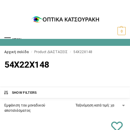
0
MENU
Αρχική σελίδα
Product ΔΙΑΣΤΑΣΕΙΣ
54X22X148
/
/
54X22X148
SHOW FILTERS
Εμφάνιση του μοναδικού
αποτελέσματος