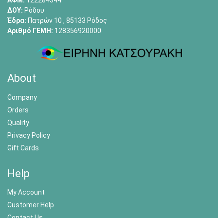
ΑΦΜ:
122284344
ΔΟΥ:
Ρόδου
Έδρα:
Πατρών 10 , 85133 Ρόδος
Αριθμό ΓΕΜΗ:
128356920000
About
Company
Orders
Quality
Privacy Policy
Gift Cards
Help
My Account
Customer Help
Contact Us