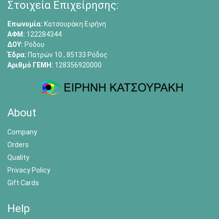
Στοιχεία Επιχείρησης:
Επωνυμία:
Κατσουράκη Ειρήνη
ΑΦΜ:
122284344
ΔΟΥ:
Ρόδου
Έδρα:
Πατρών 10 , 85133 Ρόδος
Αριθμό ΓΕΜΗ:
128356920000
About
Company
Orders
Quality
Privacy Policy
Gift Cards
Help