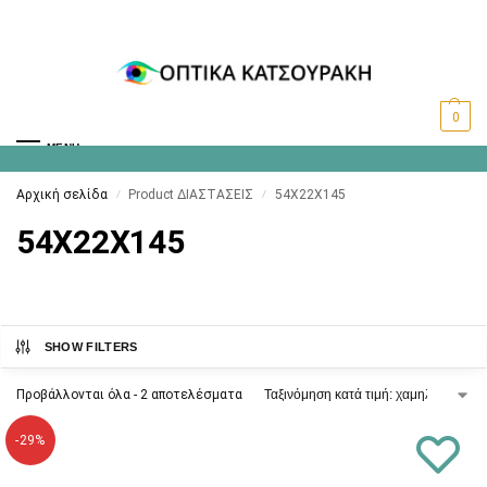
0
MENU
Αρχική σελίδα
Product ΔΙΑΣΤΑΣΕΙΣ
54X22X145
/
/
54X22X145
SHOW FILTERS
Προβάλλονται όλα - 2 αποτελέσματα
-29%