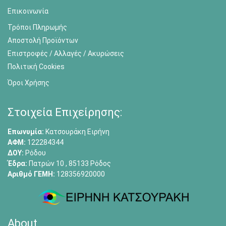
Επικοινωνία
Τρόποι Πληρωμής
Αποστολή Προϊόντων
Επιστροφές / Αλλαγές / Ακυρώσεις
Πολιτική Cookies
Όροι Χρήσης
Στοιχεία Επιχείρησης:
Επωνυμία:
Κατσουράκη Ειρήνη
ΑΦΜ:
122284344
ΔΟΥ:
Ρόδου
Έδρα:
Πατρών 10 , 85133 Ρόδος
Αριθμό ΓΕΜΗ:
128356920000
About