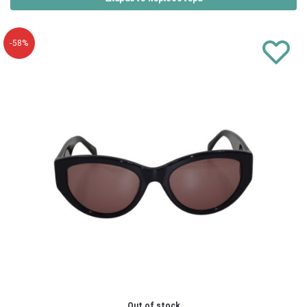
-58%
Out of stock