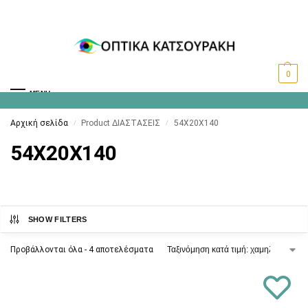
0
MENU
Αρχική σελίδα
Product ΔΙΑΣΤΑΣΕΙΣ
54X20X140
/
/
54X20X140
SHOW FILTERS
Προβάλλονται όλα - 4 αποτελέσματα