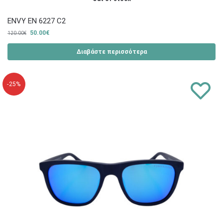
ENVY EN 6227 C2
50.00
€
120.00
€
Διαβάστε περισσότερα
-25%