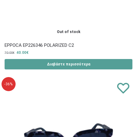
Out of stock
EPPOCA EP226346 POLARIZED C2
40.00
€
70.00
€
Διαβάστε περισσότερα
-36%