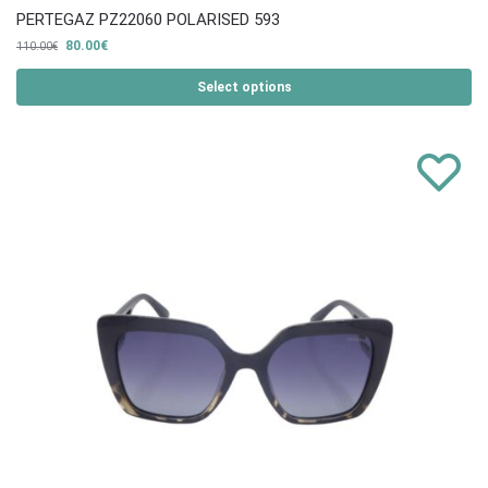
PERTEGAZ PZ22060 POLARISED 593
80.00
€
110.00
€
Select options