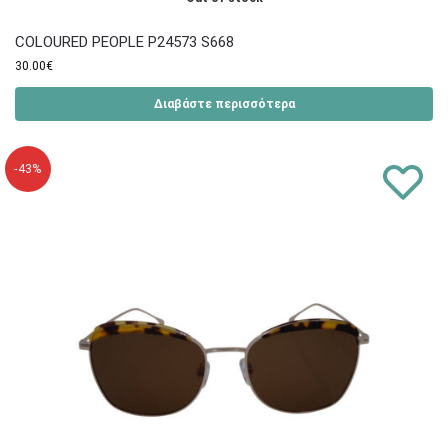
COLOURED PEOPLE P24573 S668
30.00
€
Διαβάστε περισσότερα
-43%