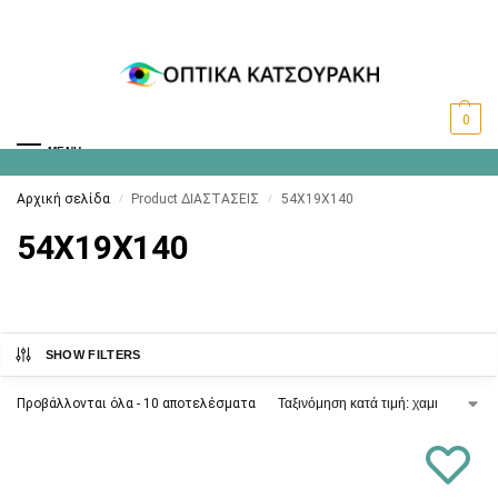
0
MENU
Αρχική σελίδα
Product ΔΙΑΣΤΑΣΕΙΣ
54X19X140
/
/
54X19X140
SHOW FILTERS
Προβάλλονται όλα - 10 αποτελέσματα