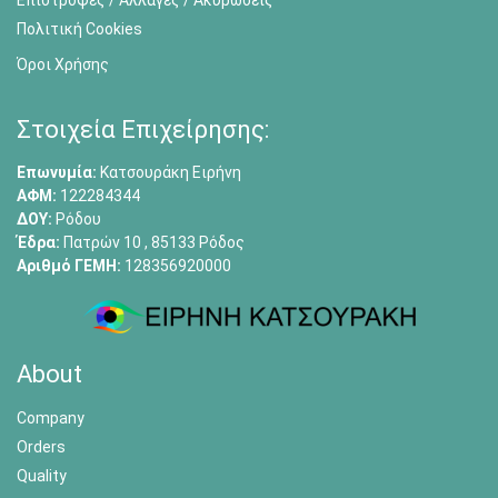
Πολιτική Cookies
Όροι Χρήσης
Στοιχεία Επιχείρησης:
Επωνυμία:
Κατσουράκη Ειρήνη
ΑΦΜ:
122284344
ΔΟΥ:
Ρόδου
Έδρα:
Πατρών 10 , 85133 Ρόδος
Αριθμό ΓΕΜΗ:
128356920000
About
Company
Orders
Quality