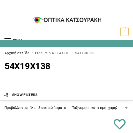
0
MENU
Αρχική σελίδα
Product ΔΙΑΣΤΑΣΕΙΣ
54X19X138
/
/
54X19X138
SHOW FILTERS
Προβάλλονται όλα - 3 αποτελέσματα