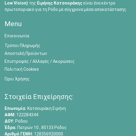
Low Vision)
της
Ειρήνης Κατσουράκης
είναι ένα κέντρο
πρωτοποριακό για τη Ρόδο με σύγχρονα μέσα αποκατάστασης.
Menu
Επικοινωνία
Τρόποι Πληρωμής
Αποστολή Προϊόντων
Επιστροφές / Αλλαγές / Ακυρώσεις
Πολιτική Cookies
Όροι Χρήσης
Στοιχεία Επιχείρησης:
Επωνυμία:
Κατσουράκη Ειρήνη
ΑΦΜ:
122284344
ΔΟΥ:
Ρόδου
Έδρα:
Πατρών 10 , 85133 Ρόδος
Αριθμό ΓΕΜΗ:
128356920000