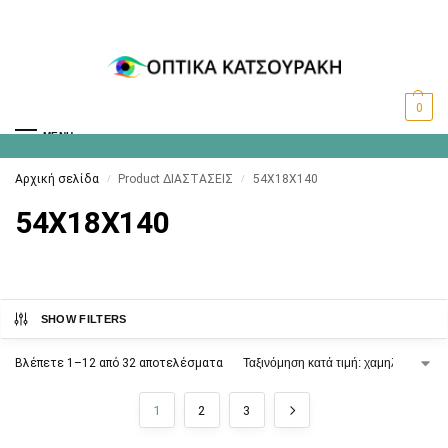
0
MENU
Αρχική σελίδα
Product ΔΙΑΣΤΑΣΕΙΣ
54X18X140
/
/
54X18X140
SHOW FILTERS
Βλέπετε 1–12 από 32 αποτελέσματα
1
2
3