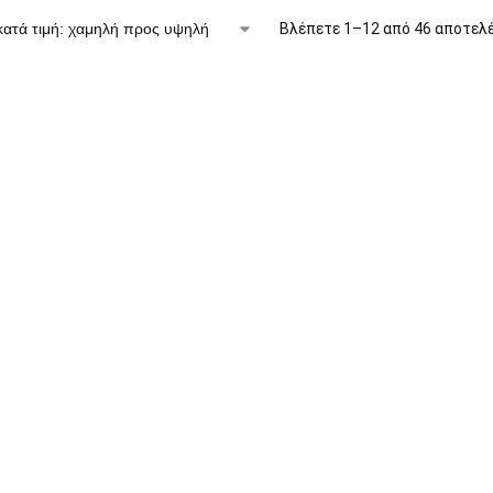
Βλέπετε 1–12 από 46 αποτελ