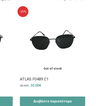
-25%
Out of stock
ATLAS F0489 C1
30.00
€
40.00
€
Διαβάστε περισσότερα