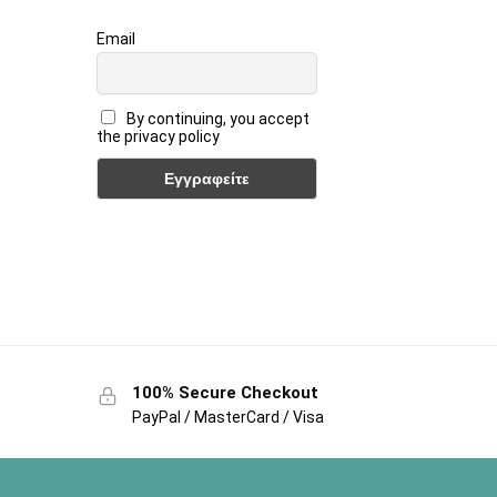
Email
By continuing, you accept
the privacy policy
100% Secure Checkout
PayPal / MasterCard / Visa