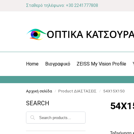
Σταθερό τηλέφωνο: +30 2241777808
Home
Βιογραφικό
ZEISS My Vision Profile
Αρχική σελίδα
Product ΔΙΑΣΤΑΣΕΙΣ
54X15X150
/
/
SEARCH
54X1
Αναζήτηση