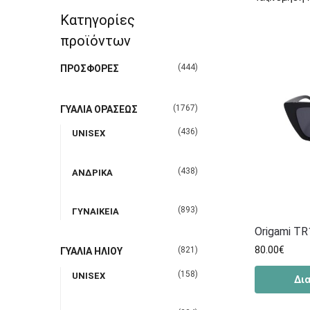
Κατηγορίες
προϊόντων
(444)
ΠΡΟΣΦΟΡΕΣ
(1767)
ΓΥΑΛΙΑ ΟΡΑΣΕΩΣ
(436)
UNISEX
(438)
ΑΝΔΡΙΚΑ
(893)
ΓΥΝΑΙΚΕΙΑ
Origami T
80.00
€
(821)
ΓΥΑΛΙΑ ΗΛΙΟΥ
(158)
UNISEX
Δι