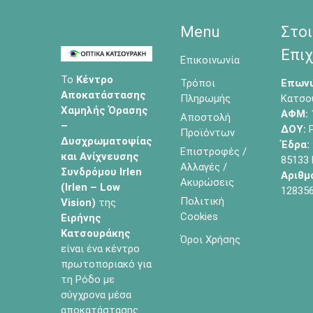
Menu
Στοι
Επιχ
Επικοινωνία
Το
Κέντρο
Τρόποι
Επωνυ
Αποκατάστασης
Πληρωμής
Κατσο
Χαμηλής Όρασης
ΑΦΜ:
Αποστολή
–
ΔΟΥ:
Ρ
Προϊόντων
Δυσχρωματοψίας
Έδρα:
Επιστροφές /
και Ανίχνευσης
85133
Αλλαγές /
Συνδρόμου Irlen
Αριθμ
Ακυρώσεις
(Irlen – Low
12835
Πολιτική
Vision)
της
Cookies
Ειρήνης
Κατσουράκης
Όροι Χρήσης
είναι ένα κέντρο
πρωτοποριακό για
τη Ρόδο με
σύγχρονα μέσα
αποκατάστασης.