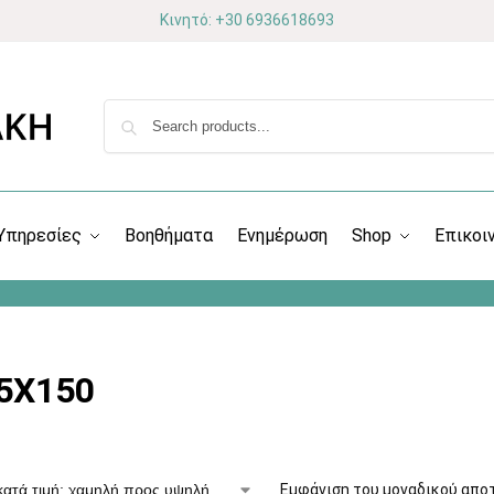
Κινητό: +30 6936618693
Υπηρεσίες
Βοηθήματα
Ενημέρωση
Shop
Επικοι
5X150
Εμφάνιση του μοναδικού απο