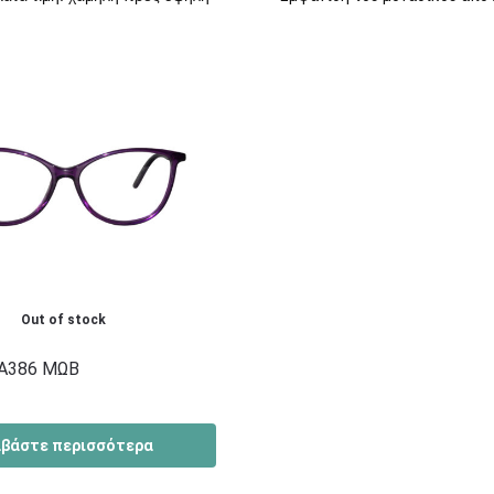
Out of stock
7A386 ΜΩΒ
αβάστε περισσότερα