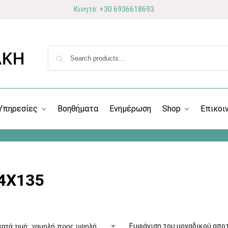
Κινητό: +30 6936618693
Υπηρεσίες
Βοηθήματα
Ενημέρωση
Shop
Επικοι
4X135
Εμφάνιση του μοναδικού απο