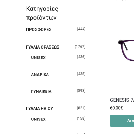
Κατηγορίες
προϊόντων
(444)
ΠΡΟΣΦΟΡΕΣ
(1767)
ΓΥΑΛΙΑ ΟΡΑΣΕΩΣ
(436)
UNISEX
(438)
ΑΝΔΡΙΚΑ
(893)
ΓΥΝΑΙΚΕΙΑ
GENESIS 
60.00
€
(821)
ΓΥΑΛΙΑ ΗΛΙΟΥ
(158)
UNISEX
Δι