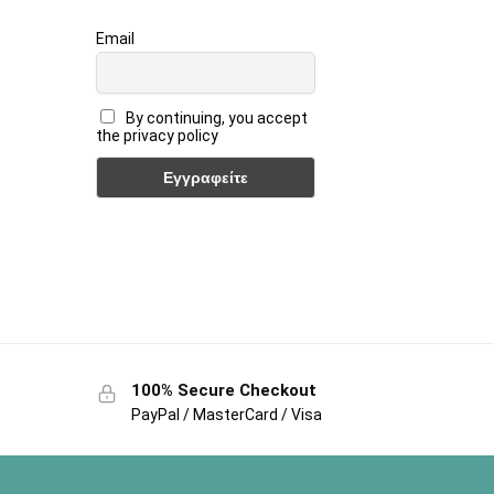
Email
By continuing, you accept
the privacy policy
100% Secure Checkout
PayPal / MasterCard / Visa