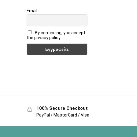
Email
By continuing, you accept
the privacy policy
100% Secure Checkout
PayPal / MasterCard / Visa