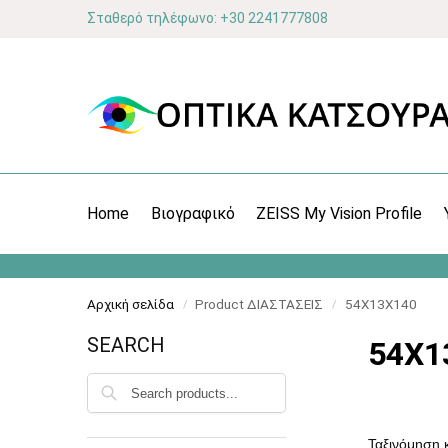
Σταθερό τηλέφωνο: +30 2241777808
Home
Βιογραφικό
ZEISS My Vision Profile
Αρχική σελίδα
Product ΔΙΑΣΤΑΣΕΙΣ
54X13X140
/
/
SEARCH
54X1
Αναζήτηση