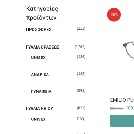
Κατηγορίες
-55%
προϊόντων
(444)
ΠΡΟΣΦΟΡΕΣ
(1767)
ΓΥΑΛΙΑ ΟΡΑΣΕΩΣ
(436)
UNISEX
(438)
ΑΝΔΡΙΚΑ
(893)
ΓΥΝΑΙΚΕΙΑ
EMILIO PU
100
(821)
220.00
€
ΓΥΑΛΙΑ ΗΛΙΟΥ
(158)
UNISEX