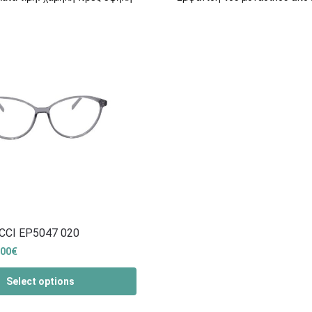
CCI EP5047 020
.00
€
Select options