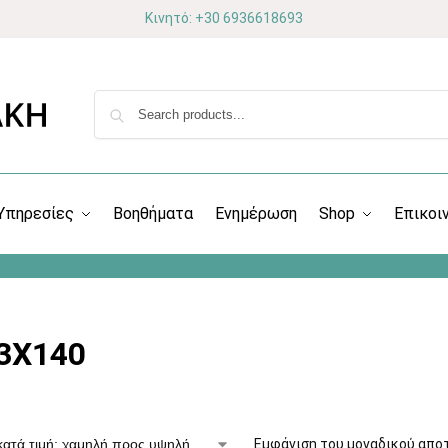
Κινητό: +30 6936618693
Υπηρεσίες
Βοηθήματα
Ενημέρωση
Shop
Επικοι
3X140
Εμφάνιση του μοναδικού απο