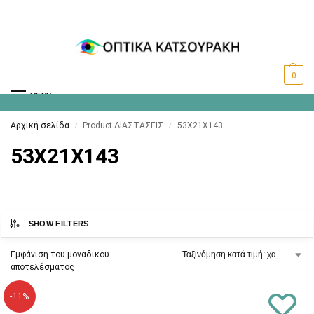
0
MENU
Αρχική σελίδα
Product ΔΙΑΣΤΑΣΕΙΣ
53X21X143
/
/
53X21X143
SHOW FILTERS
Εμφάνιση του μοναδικού
αποτελέσματος
-11%