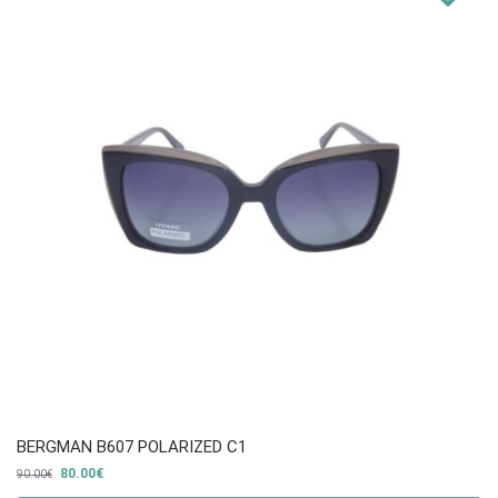
BERGMAN B607 POLARIZED C1
80.00
€
90.00
€