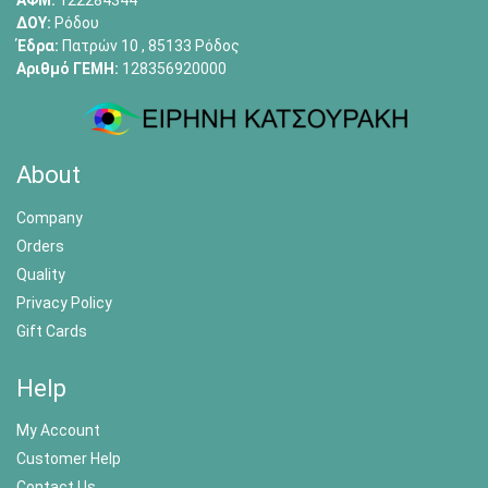
ΑΦΜ:
122284344
ΔΟΥ:
Ρόδου
Έδρα:
Πατρών 10 , 85133 Ρόδος
Αριθμό ΓΕΜΗ:
128356920000
About
Company
Orders
Quality
Privacy Policy
Gift Cards
Help
My Account
Customer Help
Contact Us