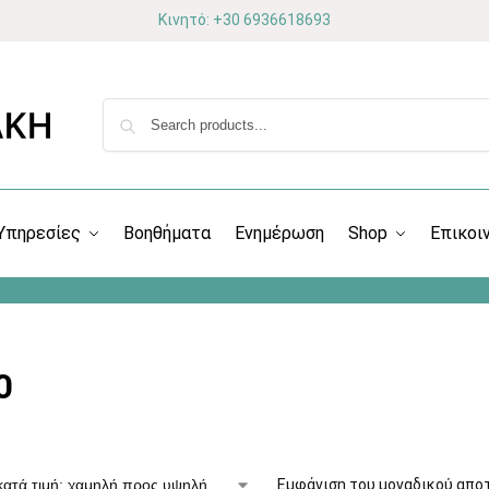
Κινητό: +30 6936618693
Υπηρεσίες
Βοηθήματα
Ενημέρωση
Shop
Επικοι
0
Εμφάνιση του μοναδικού απο