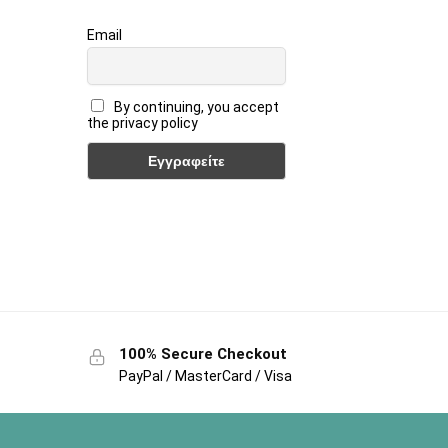
Email
By continuing, you accept
the privacy policy
100% Secure Checkout
PayPal / MasterCard / Visa