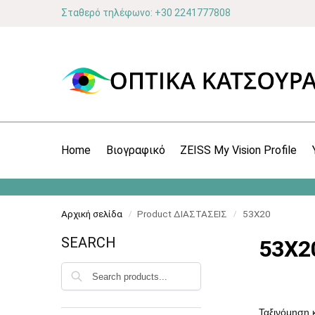
Σταθερό τηλέφωνο: +30 2241777808
Home
Βιογραφικό
ZEISS My Vision Profile
Αρχική σελίδα
Product ΔΙΑΣΤΑΣΕΙΣ
53X20
/
/
SEARCH
53X2
Αναζήτηση