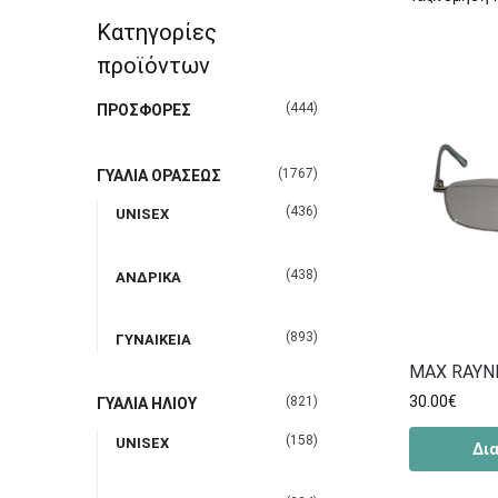
Κατηγορίες
προϊόντων
(444)
ΠΡΟΣΦΟΡΕΣ
(1767)
ΓΥΑΛΙΑ ΟΡΑΣΕΩΣ
(436)
UNISEX
(438)
ΑΝΔΡΙΚΑ
(893)
ΓΥΝΑΙΚΕΙΑ
MAX RAYNE
30.00
€
(821)
ΓΥΑΛΙΑ ΗΛΙΟΥ
(158)
UNISEX
Δι