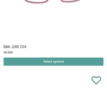
B&K J200 C04
50.00
€
Select options