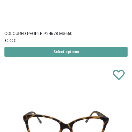
COLOURED PEOPLE P24678 MS660
30.00
€
Select options