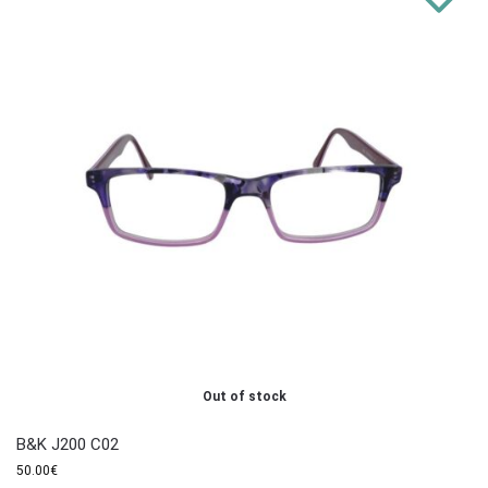
Out of stock
B&K J200 C02
50.00
€