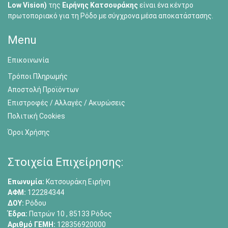
Low Vision)
της
Ειρήνης Κατσουράκης
είναι ένα κέντρο
πρωτοποριακό για τη Ρόδο με σύγχρονα μέσα αποκατάστασης.
Menu
Επικοινωνία
Τρόποι Πληρωμής
Αποστολή Προϊόντων
Επιστροφές / Αλλαγές / Ακυρώσεις
Πολιτική Cookies
Όροι Χρήσης
Στοιχεία Επιχείρησης:
Επωνυμία:
Κατσουράκη Ειρήνη
ΑΦΜ:
122284344
ΔΟΥ:
Ρόδου
Έδρα:
Πατρών 10 , 85133 Ρόδος
Αριθμό ΓΕΜΗ:
128356920000