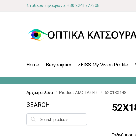
Σταθερό τηλέφωνο: +30 2241777808
Home
Βιογραφικό
ZEISS My Vision Profile
Αρχική σελίδα
Product ΔΙΑΣΤΑΣΕΙΣ
52X18X148
/
/
SEARCH
52X1
Αναζήτηση