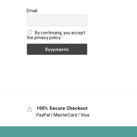
Email
By continuing, you accept
the privacy policy
100% Secure Checkout
PayPal / MasterCard / Visa