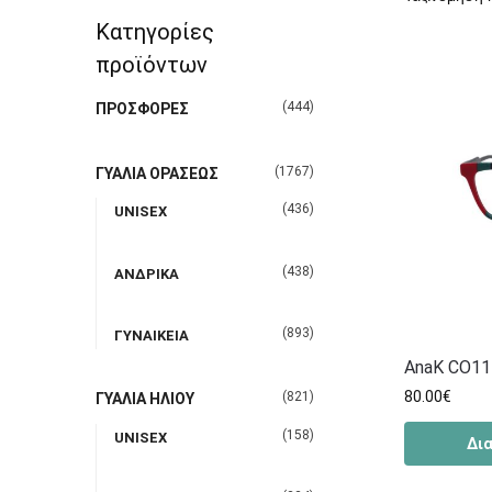
Κατηγορίες
προϊόντων
(444)
ΠΡΟΣΦΟΡΕΣ
(1767)
ΓΥΑΛΙΑ ΟΡΑΣΕΩΣ
(436)
UNISEX
(438)
ΑΝΔΡΙΚΑ
(893)
ΓΥΝΑΙΚΕΙΑ
AnaK CO11
80.00
€
(821)
ΓΥΑΛΙΑ ΗΛΙΟΥ
(158)
UNISEX
Δι