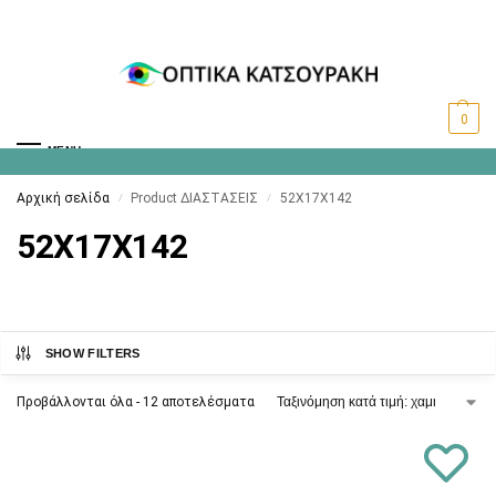
0
MENU
Αρχική σελίδα
Product ΔΙΑΣΤΑΣΕΙΣ
52X17X142
/
/
52X17X142
SHOW FILTERS
Προβάλλονται όλα - 12 αποτελέσματα