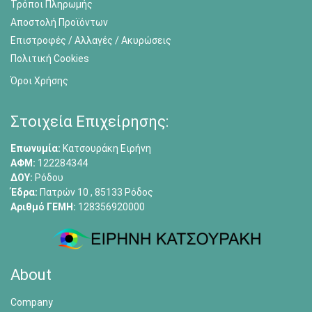
Τρόποι Πληρωμής
Αποστολή Προϊόντων
Επιστροφές / Αλλαγές / Ακυρώσεις
Πολιτική Cookies
Όροι Χρήσης
Στοιχεία Επιχείρησης:
Επωνυμία:
Κατσουράκη Ειρήνη
ΑΦΜ:
122284344
ΔΟΥ:
Ρόδου
Έδρα:
Πατρών 10 , 85133 Ρόδος
Αριθμό ΓΕΜΗ:
128356920000
About
Company