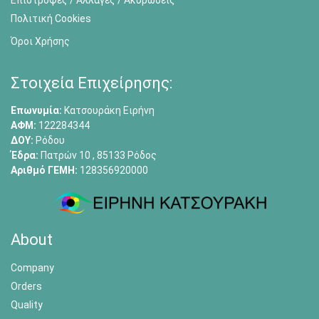
Πολιτική Cookies
Όροι Χρήσης
Στοιχεία Επιχείρησης:
Επωνυμία:
Κατσουράκη Ειρήνη
ΑΦΜ:
122284344
ΔΟΥ:
Ρόδου
Έδρα:
Πατρών 10 , 85133 Ρόδος
Αριθμό ΓΕΜΗ:
128356920000
About
Company
Orders
Quality