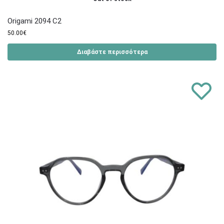
Origami 2094 C2
50.00
€
Διαβάστε περισσότερα