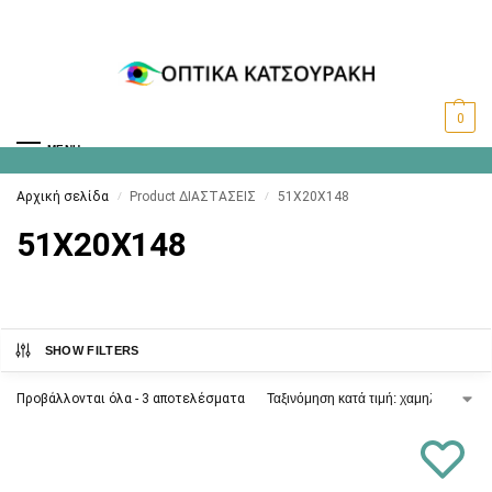
0
MENU
Αρχική σελίδα
Product ΔΙΑΣΤΑΣΕΙΣ
51X20X148
/
/
51X20X148
SHOW FILTERS
Προβάλλονται όλα - 3 αποτελέσματα