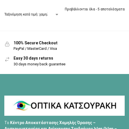
Προβάλλονται όλα - 5 αποτελέσματα
100% Secure Checkout
PayPal / MasterCard / Visa
Easy 30 days returns
30 days money back guarantee
Το
Κέντρο Αποκατάστασης Χαμηλής Όρασης –
Δυσχρωματοψίας και Ανίχνευσης Συνδρόμου Irlen (Irlen –