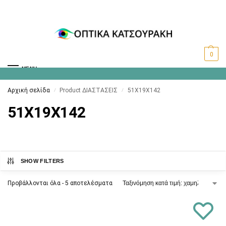
0
MENU
Αρχική σελίδα
Product ΔΙΑΣΤΑΣΕΙΣ
51X19X142
/
/
51X19X142
SHOW FILTERS
Προβάλλονται όλα - 5 αποτελέσματα