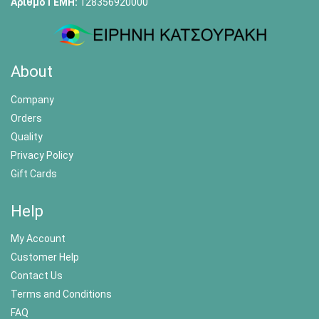
Αριθμό ΓΕΜΗ:
128356920000
About
Company
Orders
Quality
Privacy Policy
Gift Cards
Help
My Account
Customer Help
Contact Us
Terms and Conditions
FAQ