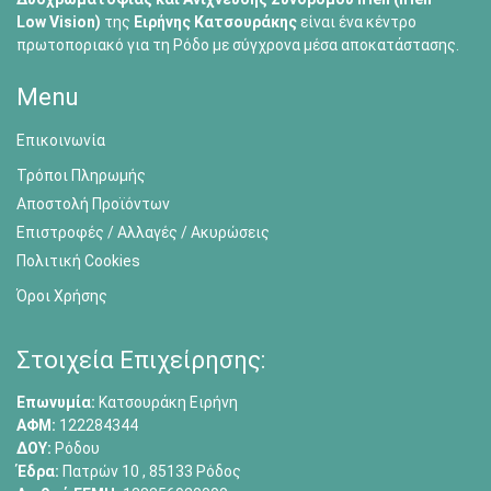
Low Vision)
της
Ειρήνης Κατσουράκης
είναι ένα κέντρο
πρωτοποριακό για τη Ρόδο με σύγχρονα μέσα αποκατάστασης.
Menu
Επικοινωνία
Τρόποι Πληρωμής
Αποστολή Προϊόντων
Επιστροφές / Αλλαγές / Ακυρώσεις
Πολιτική Cookies
Όροι Χρήσης
Στοιχεία Επιχείρησης:
Επωνυμία:
Κατσουράκη Ειρήνη
ΑΦΜ:
122284344
ΔΟΥ:
Ρόδου
Έδρα:
Πατρών 10 , 85133 Ρόδος