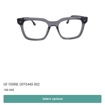
GF FERRE GFF0443 002
180.00
€
Select options