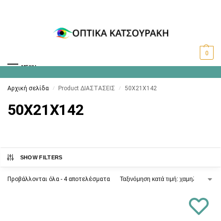
0
MENU
Αρχική σελίδα
Product ΔΙΑΣΤΑΣΕΙΣ
50X21X142
/
/
50X21X142
SHOW FILTERS
Προβάλλονται όλα - 4 αποτελέσματα