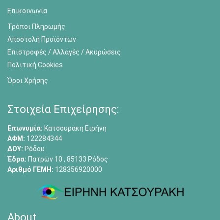
Επικοινωνία
Τρόποι Πληρωμής
Αποστολή Προϊόντων
Επιστροφές / Αλλαγές / Ακυρώσεις
Πολιτική Cookies
Όροι Χρήσης
Στοιχεία Επιχείρησης:
Επωνυμία:
Κατσουράκη Ειρήνη
ΑΦΜ:
122284344
ΔΟΥ:
Ρόδου
Έδρα:
Πατρών 10 , 85133 Ρόδος
Αριθμό ΓΕΜΗ:
128356920000
About