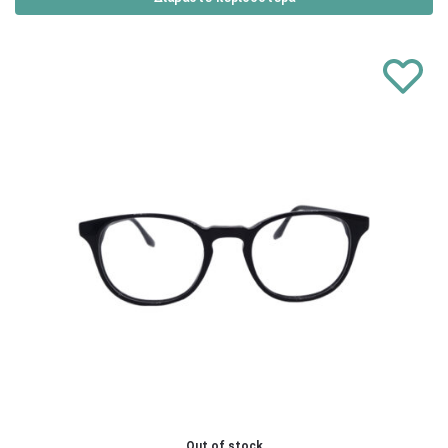
Out of stock