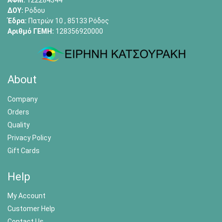
ΑΦΜ:
122284344
ΔΟΥ:
Ρόδου
Έδρα:
Πατρών 10 , 85133 Ρόδος
Αριθμό ΓΕΜΗ:
128356920000
About
Company
Orders
Quality
Privacy Policy
Gift Cards
Help
My Account
Customer Help
Contact Us