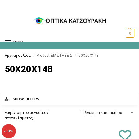
0
MENU
Αρχική σελίδα
Product ΔΙΑΣΤΑΣΕΙΣ
50X20X148
/
/
50X20X148
SHOW FILTERS
Εμφάνιση του μοναδικού
αποτελέσματος
-50%