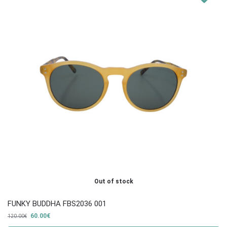
Out of stock
FUNKY BUDDHA FBS2036 001
60.00
€
120.00
€