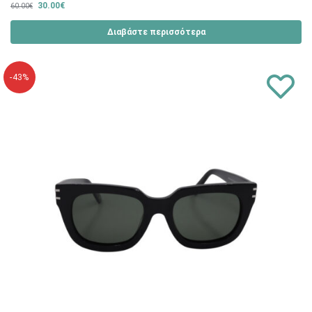
30.00
€
60.00
€
Διαβάστε περισσότερα
-43%