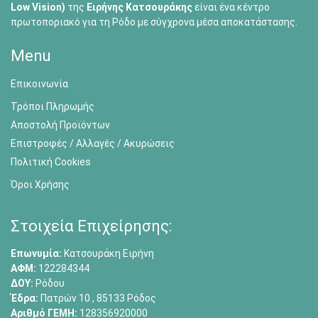
Low Vision)
της
Ειρήνης Κατσουράκης
είναι ένα κέντρο
πρωτοποριακό για τη Ρόδο με σύγχρονα μέσα αποκατάστασης.
Menu
Επικοινωνία
Τρόποι Πληρωμής
Αποστολή Προϊόντων
Επιστροφές / Αλλαγές / Ακυρώσεις
Πολιτική Cookies
Όροι Χρήσης
Στοιχεία Επιχείρησης:
Επωνυμία:
Κατσουράκη Ειρήνη
ΑΦΜ:
122284344
ΔΟΥ:
Ρόδου
Έδρα:
Πατρών 10 , 85133 Ρόδος
Αριθμό ΓΕΜΗ:
128356920000