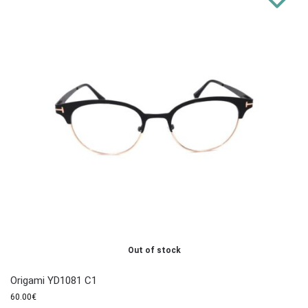
Out of stock
Origami YD1081 C1
60.00
€