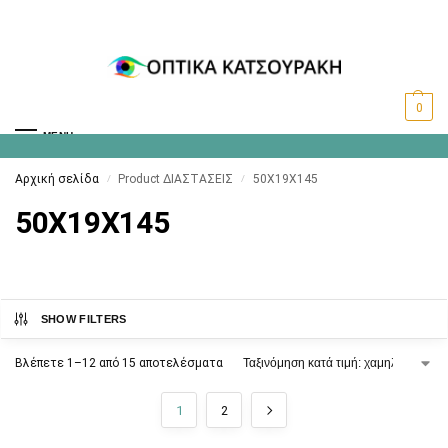
0
MENU
Αρχική σελίδα
Product ΔΙΑΣΤΑΣΕΙΣ
50X19X145
/
/
50X19X145
SHOW FILTERS
Βλέπετε 1–12 από 15 αποτελέσματα
1
2