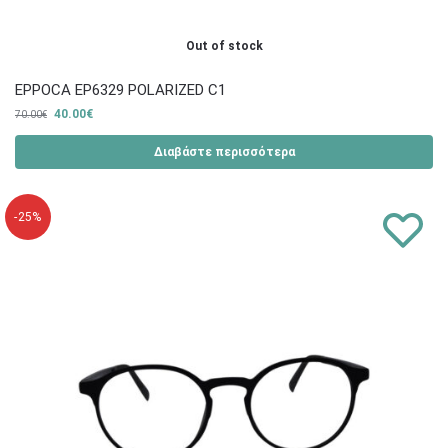
Out of stock
EPPOCA EP6329 POLARIZED C1
40.00
€
70.00
€
Διαβάστε περισσότερα
-25%