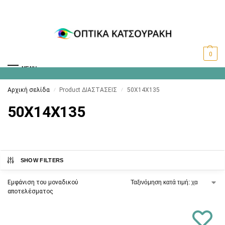
0
MENU
Αρχική σελίδα
Product ΔΙΑΣΤΑΣΕΙΣ
50X14X135
/
/
50X14X135
SHOW FILTERS
Εμφάνιση του μοναδικού
αποτελέσματος