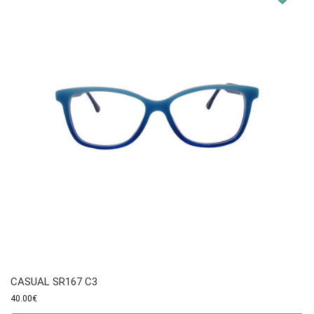
CASUAL SR167 C3
40.00
€