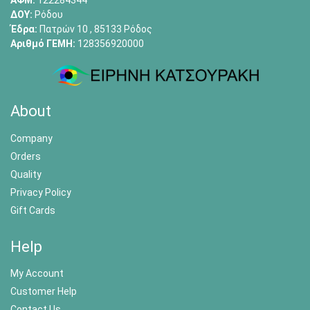
ΑΦΜ:
122284344
ΔΟΥ:
Ρόδου
Έδρα:
Πατρών 10 , 85133 Ρόδος
Αριθμό ΓΕΜΗ:
128356920000
About
Company
Orders
Quality
Privacy Policy
Gift Cards
Help
My Account
Customer Help
Contact Us