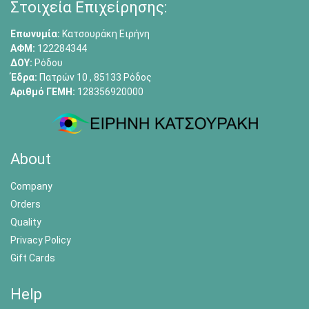
Στοιχεία Επιχείρησης:
Επωνυμία:
Κατσουράκη Ειρήνη
ΑΦΜ:
122284344
ΔΟΥ:
Ρόδου
Έδρα:
Πατρών 10 , 85133 Ρόδος
Αριθμό ΓΕΜΗ:
128356920000
About
Company
Orders
Quality
Privacy Policy
Gift Cards
Help