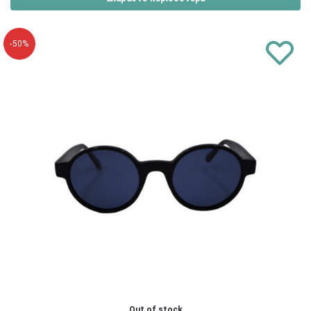
-50%
Out of stock