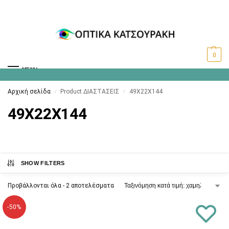
0
MENU
Αρχική σελίδα
Product ΔΙΑΣΤΑΣΕΙΣ
49X22X144
/
/
49X22X144
SHOW FILTERS
Προβάλλονται όλα - 2 αποτελέσματα
-50%