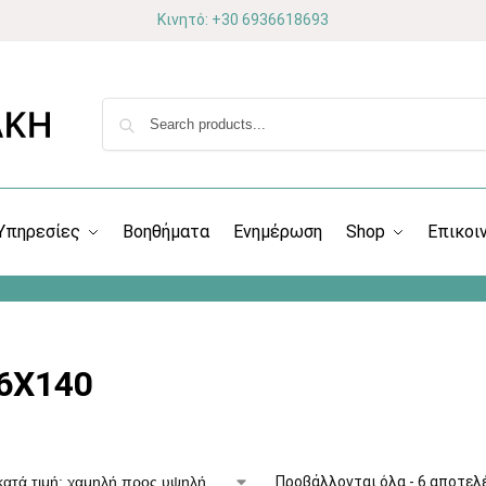
Κινητό: +30 6936618693
Υπηρεσίες
Βοηθήματα
Ενημέρωση
Shop
Επικοι
6X140
Προβάλλονται όλα - 6 αποτελ