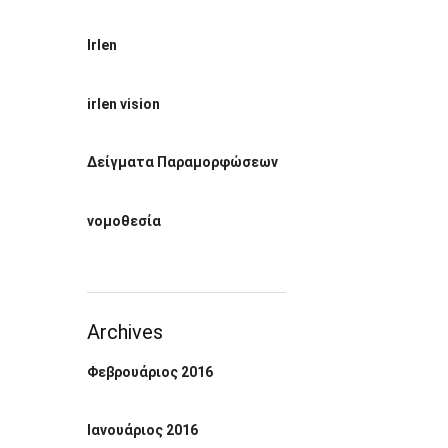
Irlen
irlen vision
Δείγματα Παραμορφώσεων
νομοθεσία
Archives
Φεβρουάριος 2016
Ιανουάριος 2016