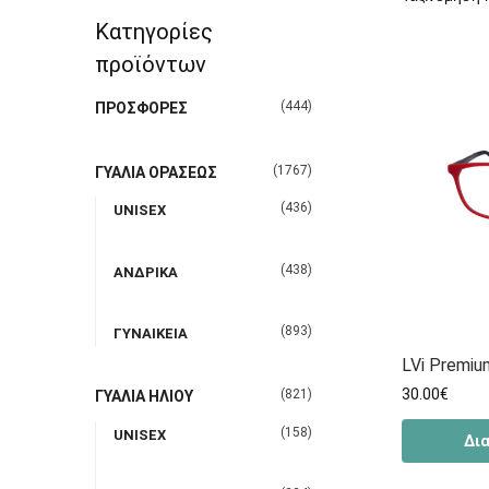
Κατηγορίες
προϊόντων
(444)
ΠΡΟΣΦΟΡΕΣ
(1767)
ΓΥΑΛΙΑ ΟΡΑΣΕΩΣ
(436)
UNISEX
(438)
ΑΝΔΡΙΚΑ
(893)
ΓΥΝΑΙΚΕΙΑ
LVi Premi
30.00
€
(821)
ΓΥΑΛΙΑ ΗΛΙΟΥ
(158)
UNISEX
Δι