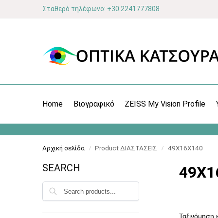
Σταθερό τηλέφωνο: +30 2241777808
Home
Βιογραφικό
ZEISS My Vision Profile
Αρχική σελίδα
Product ΔΙΑΣΤΑΣΕΙΣ
49X16X140
/
/
SEARCH
49X1
Αναζήτηση