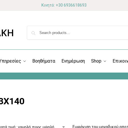
Κινητό: +30 6936618693
Υπηρεσίες
Βοηθήματα
Ενημέρωση
Shop
Επικοι
3X140
Εμφάνιση του μοναδικού απο