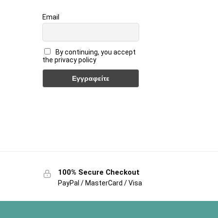
Email
By continuing, you accept
the privacy policy
100% Secure Checkout
PayPal / MasterCard / Visa