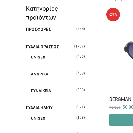
Κατηγορίες
-29%
προϊόντων
(444)
ΠΡΟΣΦΟΡΕΣ
(1767)
ΓΥΑΛΙΑ ΟΡΑΣΕΩΣ
(436)
UNISEX
(438)
ΑΝΔΡΙΚΑ
(893)
ΓΥΝΑΙΚΕΙΑ
BERGMAN 
50.0
(821)
70.00
€
ΓΥΑΛΙΑ ΗΛΙΟΥ
(158)
UNISEX