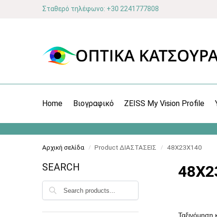
Σταθερό τηλέφωνο: +30 2241777808
Home
Βιογραφικό
ZEISS My Vision Profile
Αρχική σελίδα
Product ΔΙΑΣΤΑΣΕΙΣ
48X23X140
/
/
SEARCH
48X2
Αναζήτηση