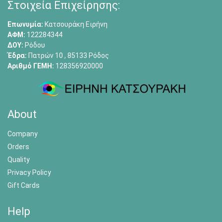
Στοιχεία Επιχείρησης:
Επωνυμία:
Κατσουράκη Ειρήνη
ΑΦΜ:
122284344
ΔΟΥ:
Ρόδου
Έδρα:
Πατρών 10 , 85133 Ρόδος
Αριθμό ΓΕΜΗ:
128356920000
About
Company
Orders
Quality
Privacy Policy
Gift Cards
Help