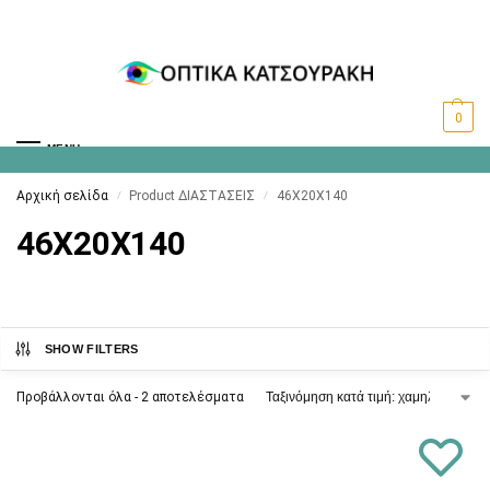
0
MENU
Αρχική σελίδα
Product ΔΙΑΣΤΑΣΕΙΣ
46X20X140
/
/
46X20X140
SHOW FILTERS
Προβάλλονται όλα - 2 αποτελέσματα