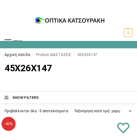
0
MENU
Αρχική σελίδα
Product ΔΙΑΣΤΑΣΕΙΣ
45X26X147
/
/
45X26X147
SHOW FILTERS
Προβάλλονται όλα - 5 αποτελέσματα
-40%