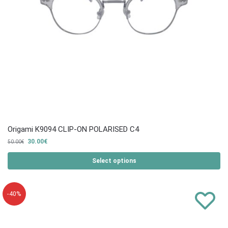
Origami K9094 CLIP-ON POLARISED C4
30.00
€
50.00
€
Select options
-40%