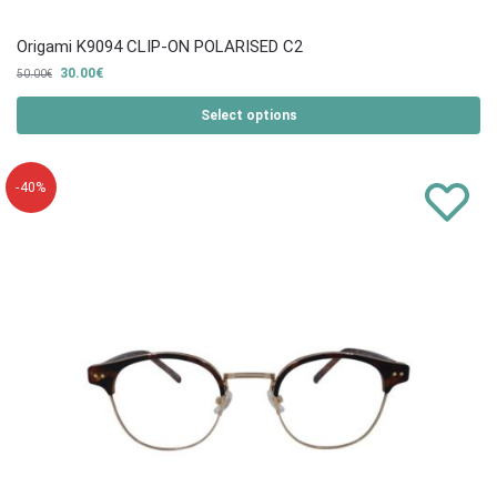
Origami K9094 CLIP-ON POLARISED C2
30.00
€
50.00
€
Select options
-40%