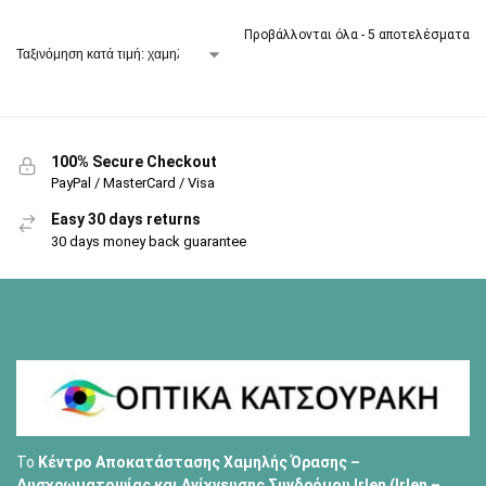
Προβάλλονται όλα - 5 αποτελέσματα
100% Secure Checkout
PayPal / MasterCard / Visa
Easy 30 days returns
30 days money back guarantee
Το
Κέντρο Αποκατάστασης Χαμηλής Όρασης –
Δυσχρωματοψίας και Ανίχνευσης Συνδρόμου Irlen (Irlen –