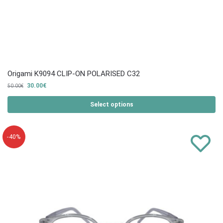
Origami K9094 CLIP-ON POLARISED C32
30.00
€
50.00
€
Select options
-40%