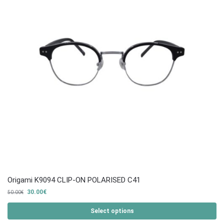
Origami K9094 CLIP-ON POLARISED C41
30.00
€
50.00
€
Select options