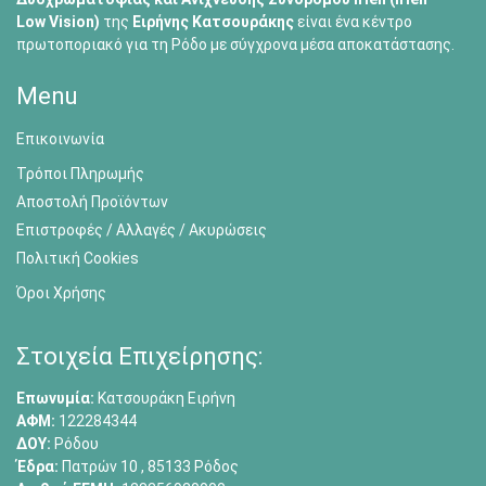
Low Vision)
της
Ειρήνης Κατσουράκης
είναι ένα κέντρο
πρωτοποριακό για τη Ρόδο με σύγχρονα μέσα αποκατάστασης.
Menu
Επικοινωνία
Τρόποι Πληρωμής
Αποστολή Προϊόντων
Επιστροφές / Αλλαγές / Ακυρώσεις
Πολιτική Cookies
Όροι Χρήσης
Στοιχεία Επιχείρησης:
Επωνυμία:
Κατσουράκη Ειρήνη
ΑΦΜ:
122284344
ΔΟΥ:
Ρόδου
Έδρα:
Πατρών 10 , 85133 Ρόδος