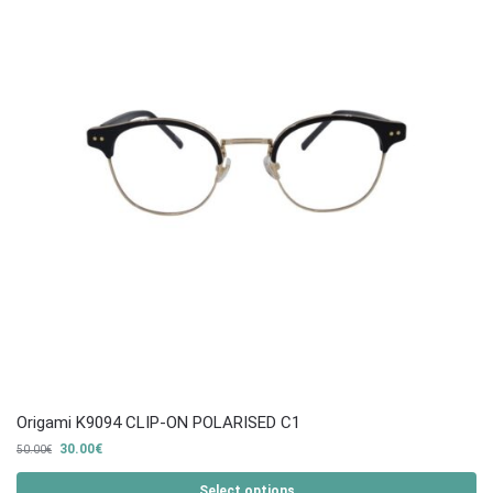
Origami K9094 CLIP-ON POLARISED C1
30.00
€
50.00
€
Select options