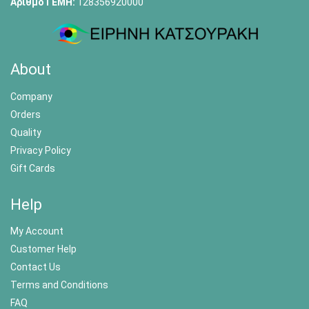
Αριθμό ΓΕΜΗ:
128356920000
About
Company
Orders
Quality
Privacy Policy
Gift Cards
Help
My Account
Customer Help
Contact Us
Terms and Conditions
FAQ