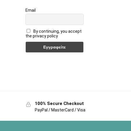
Email
By continuing, you accept
the privacy policy
100% Secure Checkout
PayPal / MasterCard / Visa