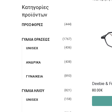
Κατηγορίες
προϊόντων
(444)
ΠΡΟΣΦΟΡΕΣ
(1767)
ΓΥΑΛΙΑ ΟΡΑΣΕΩΣ
(436)
UNISEX
(438)
ΑΝΔΡΙΚΑ
(893)
ΓΥΝΑΙΚΕΙΑ
Deebie & F
80.00
€
(821)
ΓΥΑΛΙΑ ΗΛΙΟΥ
(158)
UNISEX