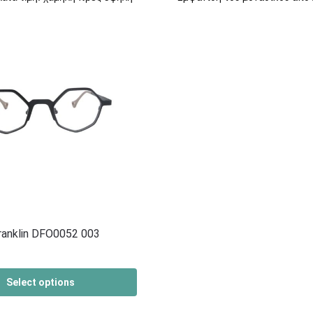
ranklin DFO0052 003
Select options