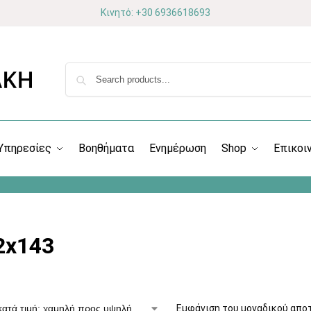
Κινητό: +30 6936618693
Υπηρεσίες
Βοηθήματα
Ενημέρωση
Shop
Επικοι
2x143
Εμφάνιση του μοναδικού απο