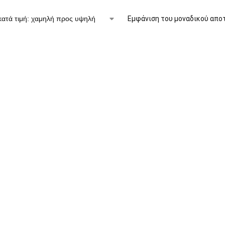
Εμφάνιση του μοναδικού απο