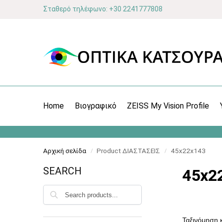
Σταθερό τηλέφωνο: +30 2241777808
Home
Βιογραφικό
ZEISS My Vision Profile
Αρχική σελίδα
Product ΔΙΑΣΤΑΣΕΙΣ
45x22x143
/
/
SEARCH
45x2
Αναζήτηση