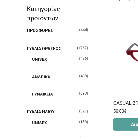
Κατηγορίες
προϊόντων
(444)
ΠΡΟΣΦΟΡΕΣ
(1767)
ΓΥΑΛΙΑ ΟΡΑΣΕΩΣ
(436)
UNISEX
(438)
ΑΝΔΡΙΚΑ
(893)
ΓΥΝΑΙΚΕΙΑ
CASUAL 21
50.00
€
(821)
ΓΥΑΛΙΑ ΗΛΙΟΥ
(158)
UNISEX
Δι