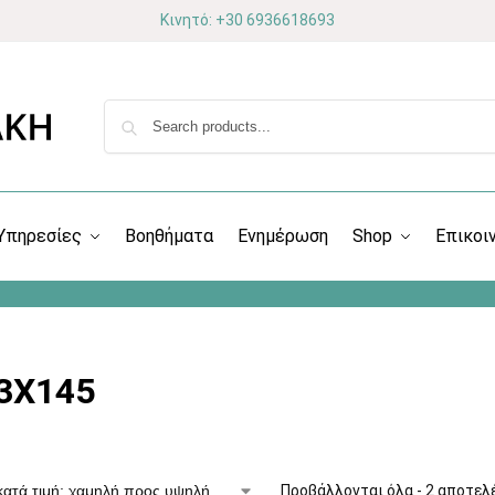
Κινητό: +30 6936618693
Υπηρεσίες
Βοηθήματα
Ενημέρωση
Shop
Επικοι
3X145
Προβάλλονται όλα - 2 αποτελ