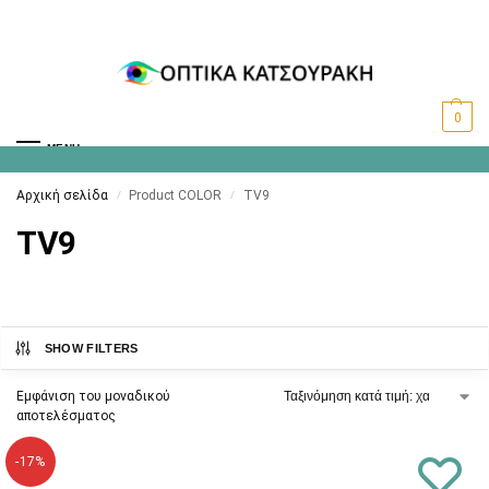
0
MENU
Αρχική σελίδα
Product COLOR
TV9
/
/
TV9
SHOW FILTERS
Εμφάνιση του μοναδικού
αποτελέσματος
-17%