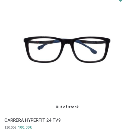
Out of stock
CARRERA HYPERFIT 24 TV9
100.00
€
120.00
€