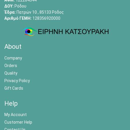
ΑΦΜ:
122284344
ΔΟΥ:
Ρόδου
Έδρα:
Πατρών 10 , 85133 Ρόδος
Αριθμό ΓΕΜΗ:
128356920000
About
Company
Orders
Quality
Privacy Policy
Gift Cards
Help
My Account
Customer Help
Contact Us