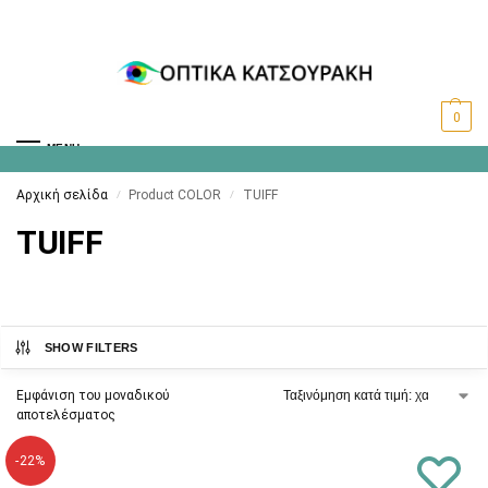
0
MENU
Αρχική σελίδα
Product COLOR
TUIFF
/
/
TUIFF
SHOW FILTERS
Εμφάνιση του μοναδικού
αποτελέσματος
-22%