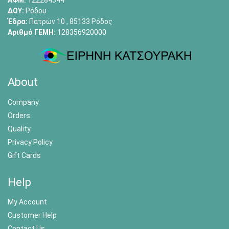
ΑΦΜ:
122284344
ΔΟΥ:
Ρόδου
Έδρα:
Πατρών 10 , 85133 Ρόδος
Αριθμό ΓΕΜΗ:
128356920000
About
Company
Orders
Quality
Privacy Policy
Gift Cards
Help
My Account
Customer Help
Contact Us