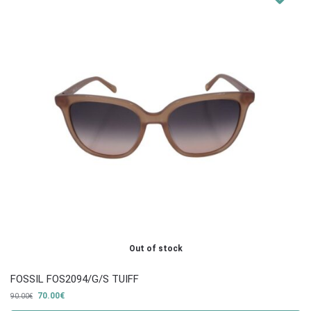
Out of stock
FOSSIL FOS2094/G/S TUIFF
70.00
€
90.00
€