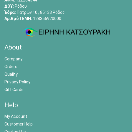
ΑΦΜ:
122284344
ΔΟΥ:
Ρόδου
Έδρα:
Πατρών 10 , 85133 Ρόδος
Αριθμό ΓΕΜΗ:
128356920000
About
Company
Orders
Quality
Privacy Policy
Gift Cards
Help
My Account
Customer Help
Contact Us