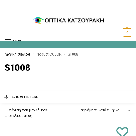
0
MENU
Αρχική σελίδα
Product COLOR
S1008
/
/
S1008
SHOW FILTERS
Εμφάνιση του μοναδικού
αποτελέσματος