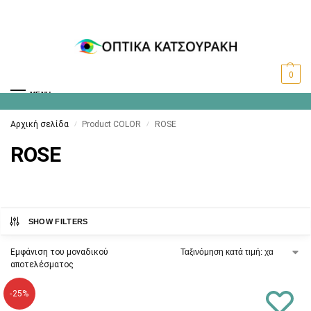
0
MENU
Αρχική σελίδα
Product COLOR
ROSE
/
/
ROSE
SHOW FILTERS
Εμφάνιση του μοναδικού
αποτελέσματος
-25%