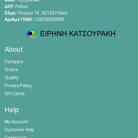
ΑΦΜ:
122284344
ΔΟΥ:
Ρόδου
Έδρα:
Πατρών 10 , 85133 Ρόδος
Αριθμό ΓΕΜΗ:
128356920000
About
Company
Orders
Quality
Privacy Policy
Gift Cards
Help
My Account
Customer Help
Contact Us