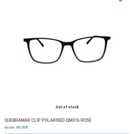
Out of stock
QUEBRAMAR CLIP POLARISED QM316 ROSE
60.00
€
80.00
€