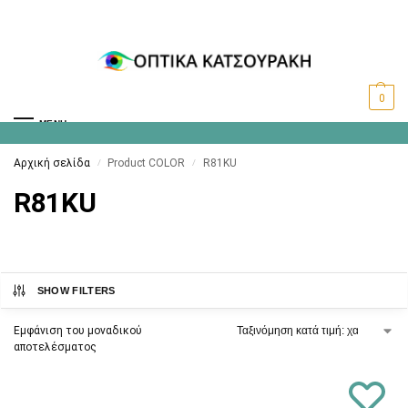
0
MENU
Αρχική σελίδα
Product COLOR
R81KU
/
/
R81KU
SHOW FILTERS
Εμφάνιση του μοναδικού
αποτελέσματος