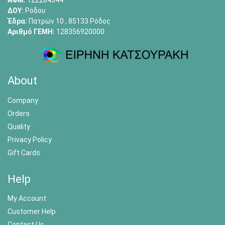
ΑΦΜ:
122284344
ΔΟΥ:
Ρόδου
Έδρα:
Πατρών 10 , 85133 Ρόδος
Αριθμό ΓΕΜΗ:
128356920000
About
Company
Orders
Quality
Privacy Policy
Gift Cards
Help
My Account
Customer Help
Contact Us