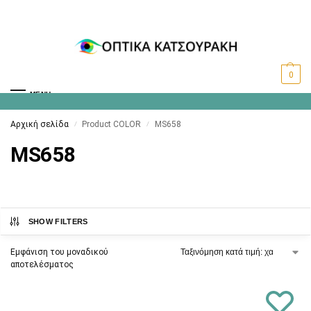
0
MENU
Αρχική σελίδα
Product COLOR
MS658
/
/
MS658
SHOW FILTERS
Εμφάνιση του μοναδικού
αποτελέσματος