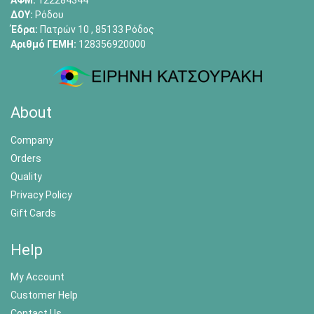
ΑΦΜ:
122284344
ΔΟΥ:
Ρόδου
Έδρα:
Πατρών 10 , 85133 Ρόδος
Αριθμό ΓΕΜΗ:
128356920000
About
Company
Orders
Quality
Privacy Policy
Gift Cards
Help
My Account
Customer Help
Contact Us