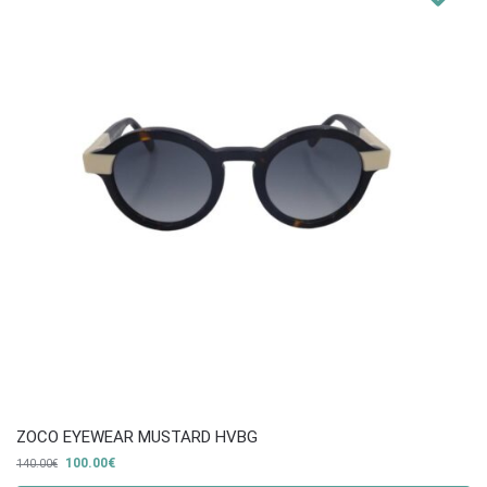
ZOCO EYEWEAR MUSTARD HVBG
100.00
€
140.00
€