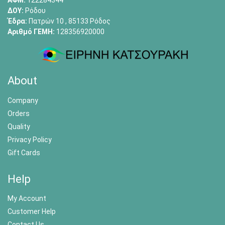
ΑΦΜ:
122284344
ΔΟΥ:
Ρόδου
Έδρα:
Πατρών 10 , 85133 Ρόδος
Αριθμό ΓΕΜΗ:
128356920000
About
Company
Orders
Quality
Privacy Policy
Gift Cards
Help
My Account
Customer Help
Contact Us