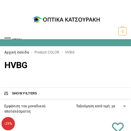
0
MENU
Αρχική σελίδα
Product COLOR
HVBG
/
/
HVBG
SHOW FILTERS
Εμφάνιση του μοναδικού
αποτελέσματος
-29%