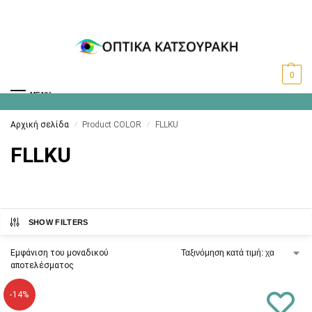
0
MENU
Αρχική σελίδα
Product COLOR
FLLKU
/
/
FLLKU
SHOW FILTERS
Εμφάνιση του μοναδικού
αποτελέσματος
-14%