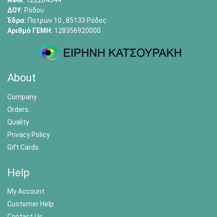
ΑΦΜ:
122284344
ΔΟΥ:
Ρόδου
Έδρα:
Πατρών 10 , 85133 Ρόδος
Αριθμό ΓΕΜΗ:
128356920000
About
Company
Orders
Quality
Privacy Policy
Gift Cards
Help
My Account
Customer Help
Contact Us