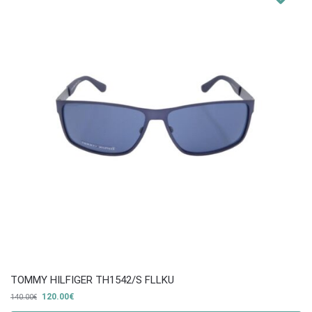
TOMMY HILFIGER TH1542/S FLLKU
120.00
€
140.00
€