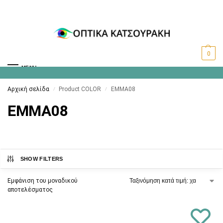
0
MENU
Αρχική σελίδα
Product COLOR
EMMA08
/
/
EMMA08
SHOW FILTERS
Εμφάνιση του μοναδικού
αποτελέσματος