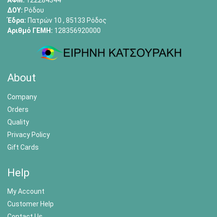
ΑΦΜ:
122284344
ΔΟΥ:
Ρόδου
Έδρα:
Πατρών 10 , 85133 Ρόδος
Αριθμό ΓΕΜΗ:
128356920000
About
Company
Orders
Quality
Privacy Policy
Gift Cards
Help
My Account
Customer Help
Contact Us