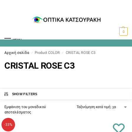
0
MENU
Αρχική σελίδα
Product COLOR
CRISTAL ROSE C3
/
/
CRISTAL ROSE C3
SHOW FILTERS
Εμφάνιση του μοναδικού
αποτελέσματος
-33%