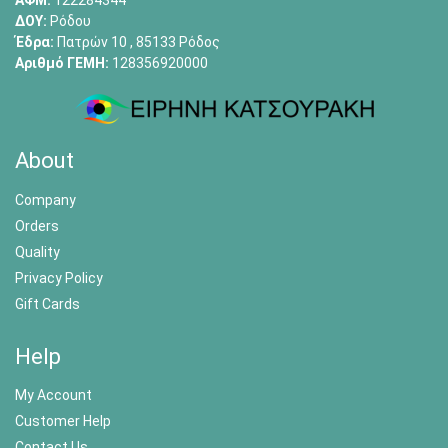
ΑΦΜ:
122284344
ΔΟΥ:
Ρόδου
Έδρα:
Πατρών 10 , 85133 Ρόδος
Αριθμό ΓΕΜΗ:
128356920000
About
Company
Orders
Quality
Privacy Policy
Gift Cards
Help
My Account
Customer Help
Contact Us