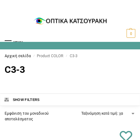
0
MENU
Αρχική σελίδα
Product COLOR
C3-3
/
/
C3-3
SHOW FILTERS
Εμφάνιση του μοναδικού
αποτελέσματος