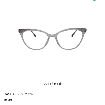
Out of stock
CASUAL 93252 C3-3
30.00
€