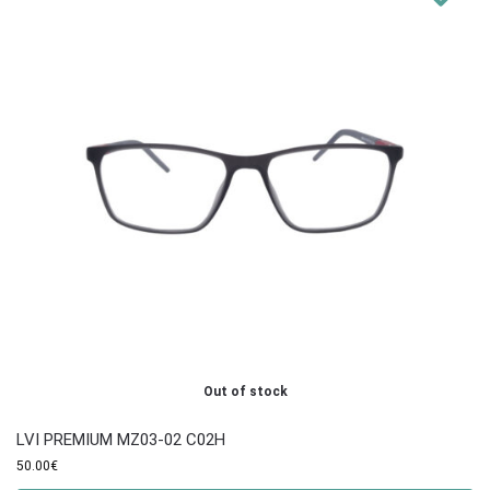
Out of stock
LVI PREMIUM MZ03-02 C02Η
50.00
€