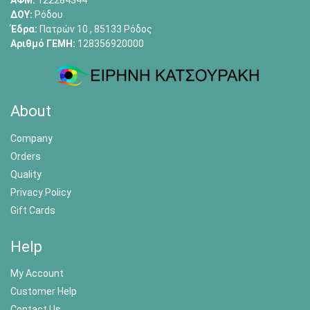
ΑΦΜ:
122284344
ΔΟΥ:
Ρόδου
Έδρα:
Πατρών 10 , 85133 Ρόδος
Αριθμό ΓΕΜΗ:
128356920000
About
Company
Orders
Quality
Privacy Policy
Gift Cards
Help
My Account
Customer Help
Contact Us