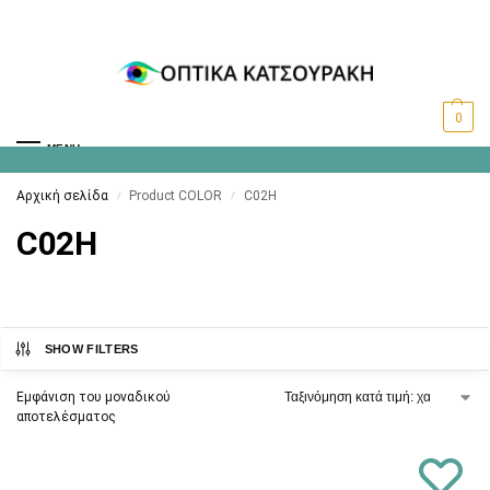
0
MENU
Αρχική σελίδα
Product COLOR
C02Η
/
/
C02Η
SHOW FILTERS
Εμφάνιση του μοναδικού
αποτελέσματος