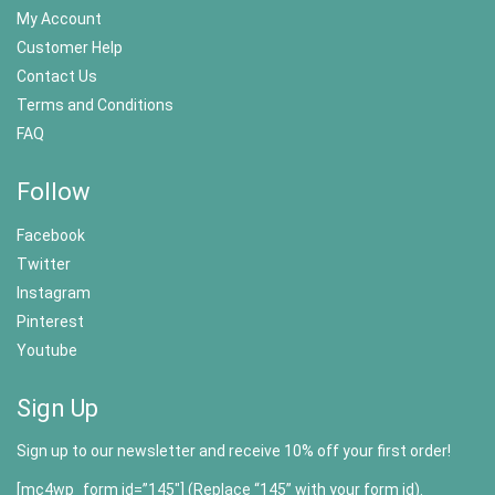
My Account
Customer Help
Contact Us
Terms and Conditions
FAQ
Follow
Facebook
Twitter
Instagram
Pinterest
Youtube
Sign Up
Sign up to our newsletter and receive 10% off your first order!
[mc4wp_form id=”145″] (Replace “145” with your form id).