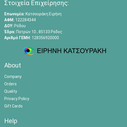
Στοιχεία Επιχείρησης:
Επωνυμία:
Κατσουράκη Ειρήνη
ΑΦΜ:
122284344
ΔΟΥ:
Ρόδου
Έδρα:
Πατρών 10 , 85133 Ρόδος
Αριθμό ΓΕΜΗ:
128356920000
About
Company
Orders
Quality
Privacy Policy
Gift Cards
Help