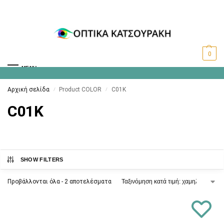
0
MENU
Αρχική σελίδα
Product COLOR
C01K
/
/
C01K
SHOW FILTERS
Προβάλλονται όλα - 2 αποτελέσματα