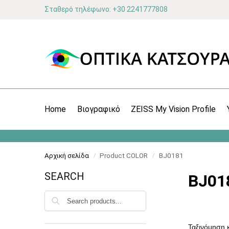
Σταθερό τηλέφωνο: +30 2241777808
Home
Βιογραφικό
ZEISS My Vision Profile
Αρχική σελίδα
Product COLOR
BJ0181
/
/
SEARCH
BJ01
Αναζήτηση