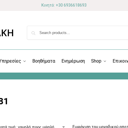
Κινητό: +30 6936618693
Υπηρεσίες
Βοηθήματα
Ενημέρωση
Shop
Επικοι
81
Εμφάνιση του μοναδικού απο