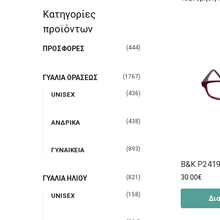
Κατηγορίες
προϊόντων
(444)
ΠΡΟΣΦΟΡΕΣ
(1767)
ΓΥΑΛΙΑ ΟΡΑΣΕΩΣ
(436)
UNISEX
(438)
ΑΝΔΡΙΚΑ
(893)
ΓΥΝΑΙΚΕΙΑ
B&K P2419
30.00
€
(821)
ΓΥΑΛΙΑ ΗΛΙΟΥ
(158)
UNISEX
Δι