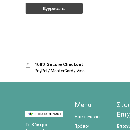
100% Secure Checkout
PayPal / MasterCard / Visa
Menu
Στοι
Επιχ
Επικοινωνία
Το
Κέντρο
Τρόποι
Επωνυ