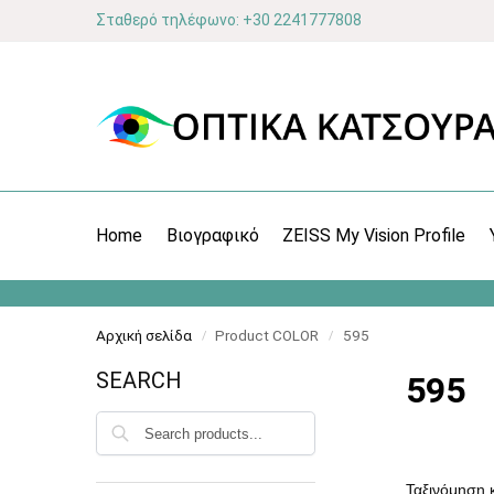
Σταθερό τηλέφωνο: +30 2241777808
Home
Βιογραφικό
ZEISS My Vision Profile
Αρχική σελίδα
Product COLOR
595
/
/
SEARCH
595
Αναζήτηση