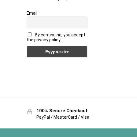
Email
By continuing, you accept
the privacy policy
100% Secure Checkout
PayPal / MasterCard / Visa