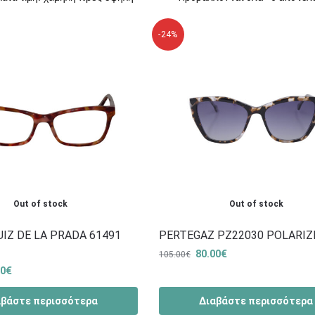
-24%
Out of stock
Out of stock
IZ DE LA PRADA 61491
PERTEGAZ PZ22030 POLARIZ
80.00
€
105.00
€
00
€
αβάστε περισσότερα
Διαβάστε περισσότερα