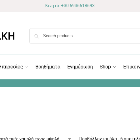
Κινητό: +30 6936618693
Υπηρεσίες
Βοηθήματα
Ενημέρωση
Shop
Επικοι
Προβάλλονται όλα - 6 αποτελ