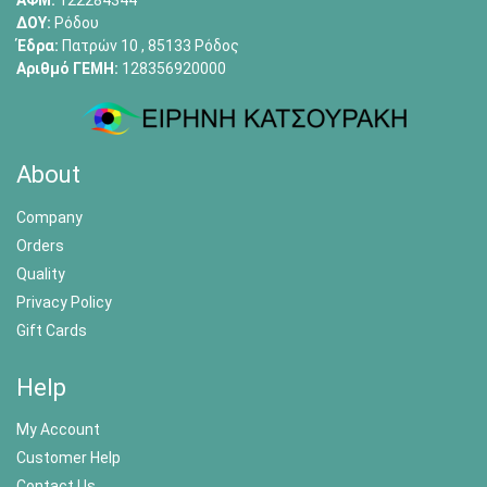
ΑΦΜ:
122284344
ΔΟΥ:
Ρόδου
Έδρα:
Πατρών 10 , 85133 Ρόδος
Αριθμό ΓΕΜΗ:
128356920000
About
Company
Orders
Quality
Privacy Policy
Gift Cards
Help
My Account
Customer Help
Contact Us