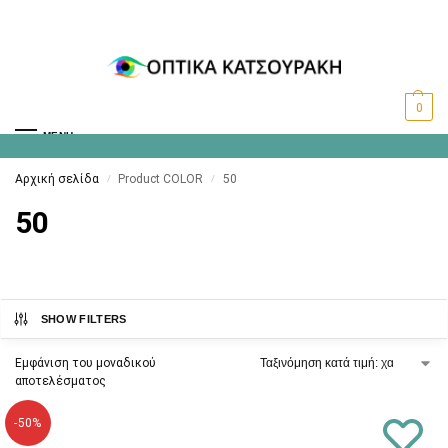
0
MENU
Αρχική σελίδα
Product COLOR
50
/
/
50
SHOW FILTERS
Εμφάνιση του μοναδικού
αποτελέσματος
-50%