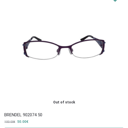
Out of stock
BRENDEL 902074 50
50.00
€
100.00
€