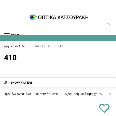
0
MENU
Αρχική σελίδα
Product COLOR
410
/
/
410
SHOW FILTERS
Προβάλλονται όλα - 2 αποτελέσματα