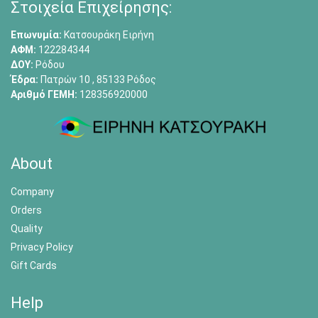
Στοιχεία Επιχείρησης:
Επωνυμία:
Κατσουράκη Ειρήνη
ΑΦΜ:
122284344
ΔΟΥ:
Ρόδου
Έδρα:
Πατρών 10 , 85133 Ρόδος
Αριθμό ΓΕΜΗ:
128356920000
About
Company
Orders
Quality
Privacy Policy
Gift Cards
Help