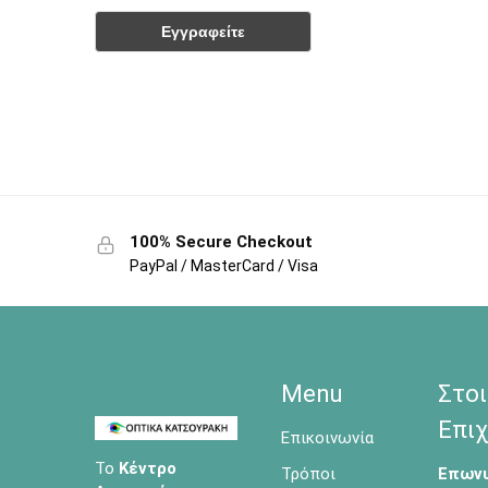
100% Secure Checkout
PayPal / MasterCard / Visa
Menu
Στοι
Επιχ
Επικοινωνία
Το
Κέντρο
Τρόποι
Επωνυ