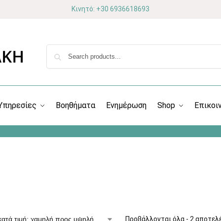
Κινητό: +30 6936618693
Υπηρεσίες
Βοηθήματα
Ενημέρωση
Shop
Επικοι
Προβάλλονται όλα - 2 αποτελ