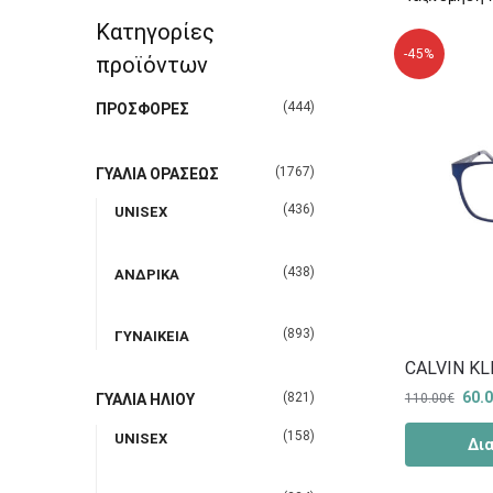
Κατηγορίες
-45%
προϊόντων
(444)
ΠΡΟΣΦΟΡΕΣ
(1767)
ΓΥΑΛΙΑ ΟΡΑΣΕΩΣ
(436)
UNISEX
(438)
ΑΝΔΡΙΚΑ
(893)
ΓΥΝΑΙΚΕΙΑ
CALVIN KL
60.
(821)
110.00
€
ΓΥΑΛΙΑ ΗΛΙΟΥ
(158)
UNISEX
Δι