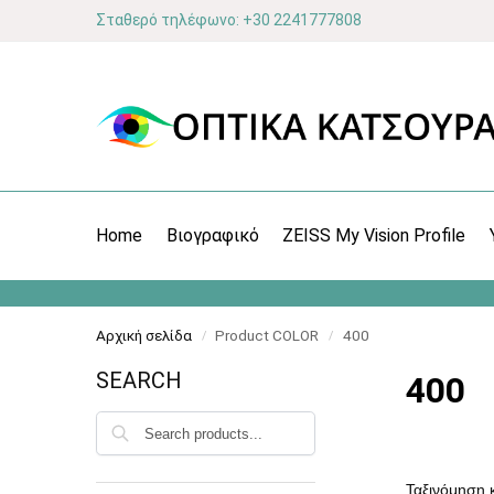
Σταθερό τηλέφωνο: +30 2241777808
Home
Βιογραφικό
ZEISS My Vision Profile
Αρχική σελίδα
Product COLOR
400
/
/
SEARCH
400
Αναζήτηση