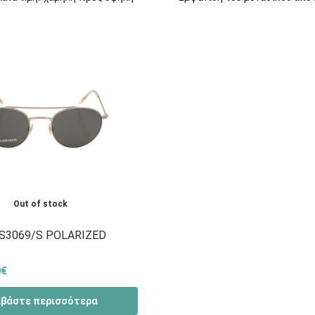
Out of stock
S3069/S POLARIZED
0
€
αβάστε περισσότερα