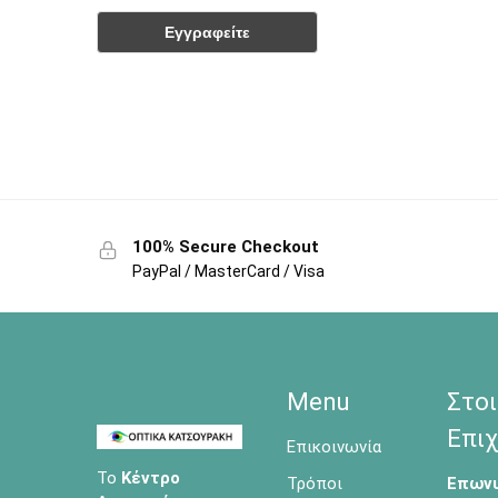
100% Secure Checkout
PayPal / MasterCard / Visa
Menu
Στοι
Επιχ
Επικοινωνία
Το
Κέντρο
Τρόποι
Επωνυ