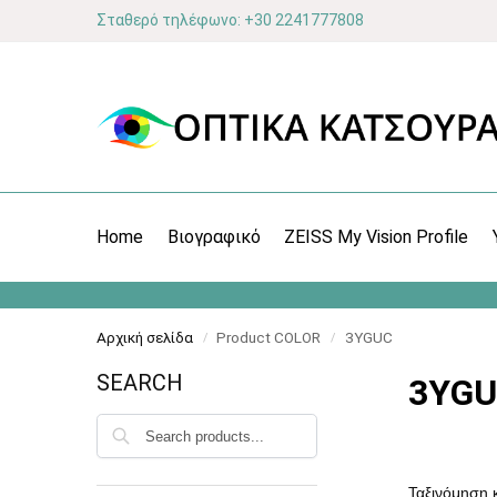
Σταθερό τηλέφωνο: +30 2241777808
Home
Βιογραφικό
ZEISS My Vision Profile
Αρχική σελίδα
Product COLOR
3YGUC
/
/
SEARCH
3YG
Αναζήτηση