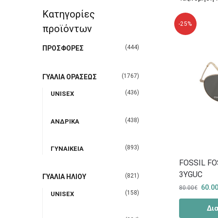
Κατηγορίες
-25%
προϊόντων
(444)
ΠΡΟΣΦΟΡΕΣ
(1767)
ΓΥΑΛΙΑ ΟΡΑΣΕΩΣ
(436)
UNISEX
(438)
ΑΝΔΡΙΚΑ
(893)
ΓΥΝΑΙΚΕΙΑ
FOSSIL FO
3YGUC
(821)
ΓΥΑΛΙΑ ΗΛΙΟΥ
60.0
80.00
€
(158)
UNISEX
Δι