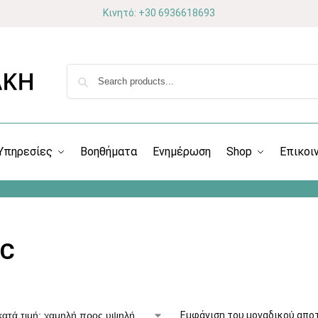
Κινητό: +30 6936618693
Υπηρεσίες
Βοηθήματα
Ενημέρωση
Shop
Επικοι
UC
Εμφάνιση του μοναδικού απο