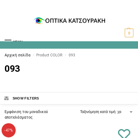
0
MENU
Αρχική σελίδα
Product COLOR
093
/
/
093
SHOW FILTERS
Εμφάνιση του μοναδικού
αποτελέσματος
-47%