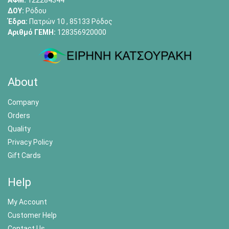
ΑΦΜ:
122284344
ΔΟΥ:
Ρόδου
Έδρα:
Πατρών 10 , 85133 Ρόδος
Αριθμό ΓΕΜΗ:
128356920000
About
Company
Orders
Quality
Privacy Policy
Gift Cards
Help
My Account
Customer Help
Contact Us