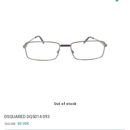
Out of stock
DSQUARED DQ5014 093
80.00
€
150.00
€