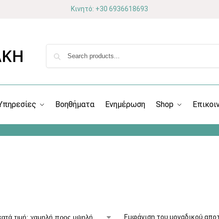
Κινητό: +30 6936618693
Υπηρεσίες
Βοηθήματα
Ενημέρωση
Shop
Επικοι
Εμφάνιση του μοναδικού απο