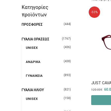
Κατηγορίες
-50%
προϊόντων
(444)
ΠΡΟΣΦΟΡΕΣ
(1767)
ΓΥΑΛΙΑ ΟΡΑΣΕΩΣ
(436)
UNISEX
(438)
ΑΝΔΡΙΚΑ
(893)
ΓΥΝΑΙΚΕΙΑ
JUST CAVA
60.
(821)
120.00
€
ΓΥΑΛΙΑ ΗΛΙΟΥ
(158)
UNISEX