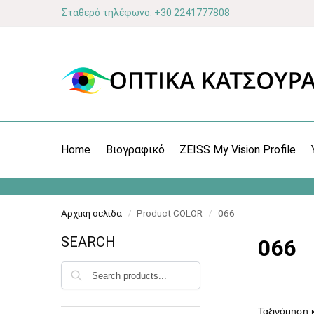
Σταθερό τηλέφωνο: +30 2241777808
Home
Βιογραφικό
ZEISS My Vision Profile
Αρχική σελίδα
Product COLOR
066
/
/
SEARCH
066
Αναζήτηση