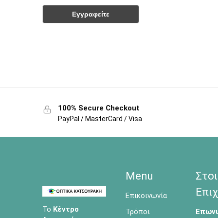
100% Secure Checkout
PayPal / MasterCard / Visa
Menu
Στοι
Επιχ
Επικοινωνία
Το
Κέντρο
Τρόποι
Επωνυ