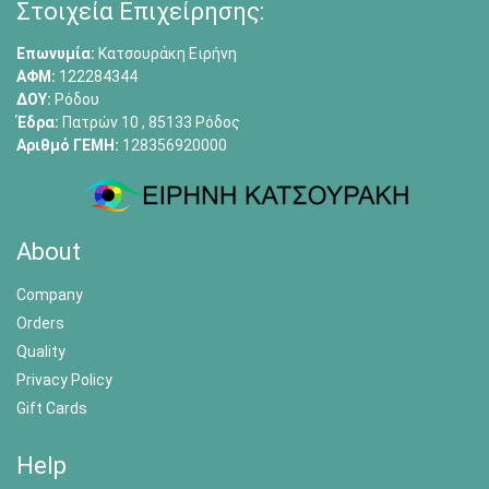
Στοιχεία Επιχείρησης:
Επωνυμία:
Κατσουράκη Ειρήνη
ΑΦΜ:
122284344
ΔΟΥ:
Ρόδου
Έδρα:
Πατρών 10 , 85133 Ρόδος
Αριθμό ΓΕΜΗ:
128356920000
About
Company
Orders
Quality
Privacy Policy
Gift Cards
Help