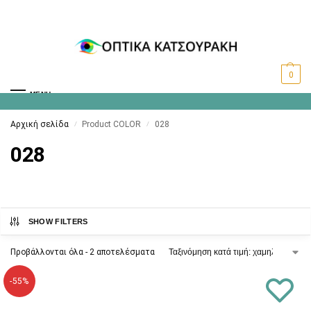
0
MENU
Αρχική σελίδα
Product COLOR
028
/
/
028
SHOW FILTERS
Προβάλλονται όλα - 2 αποτελέσματα
-55%